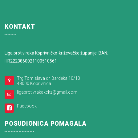
KONTAKT
Liga protiv raka Koprivničko-križevačke županije IBAN:
HR2223860021100510561
Trg Tomislava dr. Bardeka 10/10
48000 Koprivnica
ligaprotivrakakckz@gmail.com
Facebook
POSUDIONICA POMAGALA