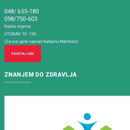
048/ 655-180
098/750-603
Radno vrijeme
:
UTORAK: 10 -12H
(Za sve upite nazvati Katarinu Martinčić)
PROČITAJ VIŠE
ZNANJEM DO ZDRAVLJA