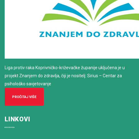
Liga protiv raka Koprivničko-križevačke županije uključena je u
projekt Znanjem do zdravlja, čiji je nositelj: Sirius – Centar za
psihološko savjetovanje
PROČITAJ VIŠE
LINKOVI