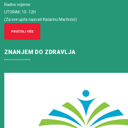
Radno vrijeme
:
UTORAK: 10 -12H
(Za sve upite nazvati Katarinu Martinčić)
PROČITAJ VIŠE
ZNANJEM DO ZDRAVLJA