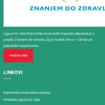
Liga protiv raka Koprivničko-križevačke županije uključena je u
projekt Znanjem do zdravlja, čiji je nositelj: Sirius – Centar za
psihološko savjetovanje
PROČITAJ VIŠE
LINKOVI
Koprivničko-križevačka županija
Hrvatska Liga protiv raka