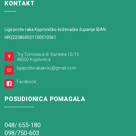
KONTAKT
Liga protiv raka Koprivničko-križevačke županije IBAN:
HR2223860021100510561
Trg Tomislava dr. Bardeka 10/10
48000 Koprivnica
ligaprotivrakakckz@gmail.com
Facebook
POSUDIONICA POMAGALA
048/ 655-180
098/750-603