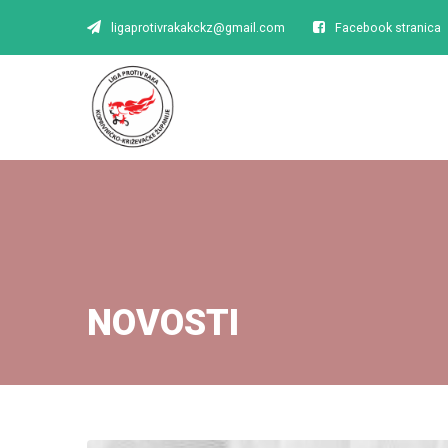
ligaprotivrakakckz@gmail.com
Facebook stranica
NOVOSTI