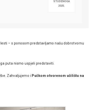
STUDENOGA
2025.
 bolesti – s ponosom predstavljamo našu dobrotvornu
ga puta nismo uspjeli predstaviti.
ožbe. Zahvaljujemo i
Pučkom otvorenom učilištu na