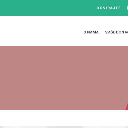
DONIRAJTE
O NAMA
VAŠE DONA