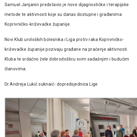
Samuel Janjanin predstavio je nove dijagnostičke i terapijske
metode te aktivnosti koje su danas dostupne i građanima
Koprivničko-križevačke županije.
Novi Klub uroloških bolesnika i Liga protiv raka Koprivničko-
križevačke županije pozivaju građane na praćenje aktivnosti
Kluba te srdačno žele dobrodošlicu svim sadašnjim i budućim
članovima.
Dr.Andreja Lukić suknaić- dopredsjednica Lige