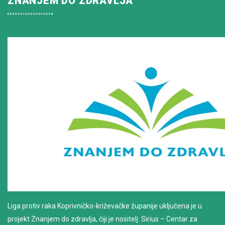
ZNANJEM DO ZDRAVLJA
Liga protiv raka Koprivničko-križevačke županije uključena je u
projekt Znanjem do zdravlja, čiji je nositelj: Sirius – Centar za