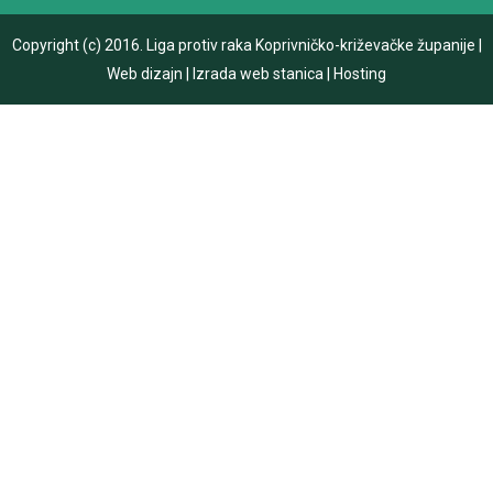
Copyright (c) 2016.
Liga protiv raka Koprivničko-križevačke županije
|
Web dizajn
|
Izrada web stanica
|
Hosting