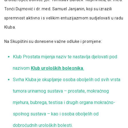
Tonći Dujmović i dr. med. Samuel Janjanin, koji su izrazili
spremnost aktivno i s velikim entuzijazmom sudjelovati u radu
Kluba.
Na Skupštini su donesene važne odluke i promjene:
Klub Prostata mijenja naziv te nastavlja djelovati pod
nazivom
Klub uroloških bolesnika
.
Svrha Kluba je okupljanje osoba oboljelih od svih vrsta
tumora urinarnog sustava – prostate, mokraćnog
mjehura, bubrega, testisa i drugih organa mokraćno-
spolnog sustava – kao i osoba oboljelih od
dobroćudnih uroloških bolesti.