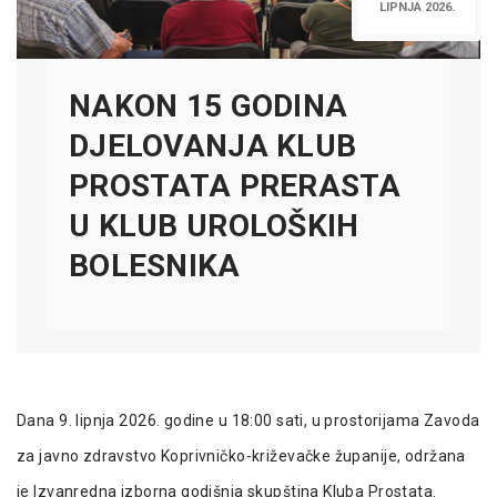
LIPNJA 2026.
NAKON 15 GODINA
DJELOVANJA KLUB
PROSTATA PRERASTA
U KLUB UROLOŠKIH
BOLESNIKA
Dana 9. lipnja 2026. godine u 18:00 sati, u prostorijama Zavoda
za javno zdravstvo Koprivničko-križevačke županije, održana
je Izvanredna izborna godišnja skupština Kluba Prostata.