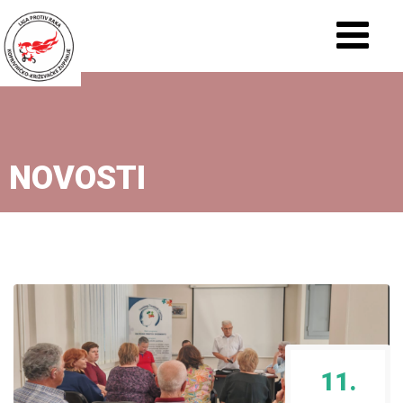
NOVOSTI
11.