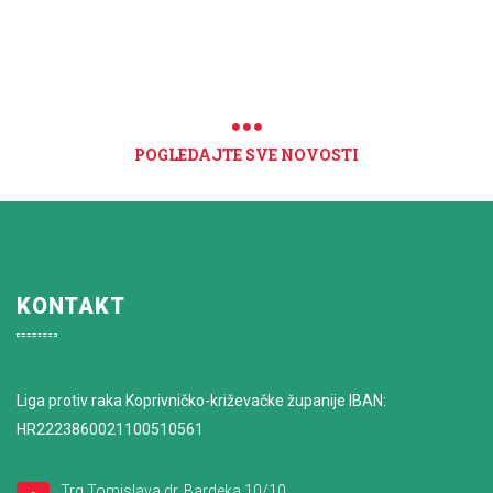
POGLEDAJTE SVE NOVOSTI
KONTAKT
Liga protiv raka Koprivničko-križevačke županije IBAN:
HR2223860021100510561
Trg Tomislava dr. Bardeka 10/10