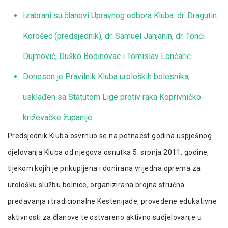
Izabrani su članovi Upravnog odbora Kluba: dr. Dragutin
Korošec (predsjednik), dr. Samuel Janjanin, dr. Tonći
Dujmović, Duško Bodinovac i Tomislav Lončarić.
Donesen je Pravilnik Kluba uroloških bolesnika,
usklađen sa Statutom Lige protiv raka Koprivničko-
križevačke županije.
Predsjednik Kluba osvrnuo se na petnaest godina uspješnog
djelovanja Kluba od njegova osnutka 5. srpnja 2011. godine,
tijekom kojih je prikupljena i donirana vrijedna oprema za
urološku službu bolnice, organizirana brojna stručna
predavanja i tradicionalne Kestenijade, provedene edukativne
aktivnosti za članove te ostvareno aktivno sudjelovanje u