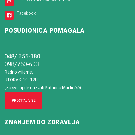
Facebook
POSUDIONICA POMAGALA
048/ 655-180
098/750-603
Radno vrijeme
:
UTORAK: 10 -12H
(Za sve upite nazvati Katarinu Martinčić)
PROČITAJ VIŠE
ZNANJEM DO ZDRAVLJA