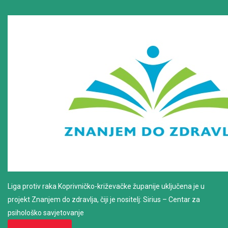
Liga protiv raka Koprivničko-križevačke županije uključena je u
projekt Znanjem do zdravlja, čiji je nositelj: Sirius – Centar za
psihološko savjetovanje