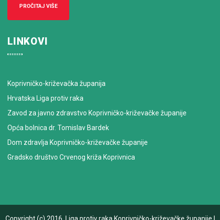
PROČITAJ VIŠE
LINKOVI
Koprivničko-križevačka županija
Hrvatska Liga protiv raka
Zavod za javno zdravstvo Koprivničko-križevačke županije
Opća bolnica dr. Tomislav Bardek
Dom zdravlja Koprivničko-križevačke županije
Gradsko društvo Crvenog križa Koprivnica
Copyright (c) 2016.
Liga protiv raka Koprivničko-križevačke županije
|