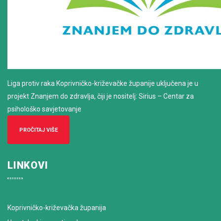
Liga protiv raka Koprivničko-križevačke županije uključena je u
projekt Znanjem do zdravlja, čiji je nositelj: Sirius – Centar za
psihološko savjetovanje
PROČITAJ VIŠE
LINKOVI
Koprivničko-križevačka županija