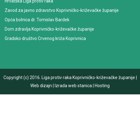
Hrvatska Liga protiv raka
Zavod za javno zdravstvo Koprivničko-križevačke županije
Opća bolnica dr. Tomislav Bardek
Dom zdravlja Koprivničko-križevačke županije
Gradsko društvo Crvenog križa Koprivnica
Copyright (c) 2016.
Liga protiv raka Koprivničko-križevačke županije
|
Web dizajn
|
Izrada web stanica
|
Hosting