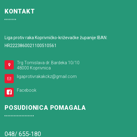
KONTAKT
Liga protiv raka Koprivničko-križevačke županije IBAN:
HR2223860021100510561
Trg Tomislava dr. Bardeka 10/10
48000 Koprivnica
ligaprotivrakakckz@gmail.com
Facebook
POSUDIONICA POMAGALA
048/ 655-180