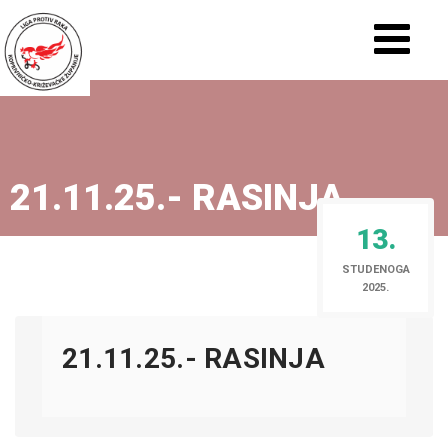
21.11.25.- RASINJA
13.
STUDENOGA
2025.
21.11.25.- RASINJA