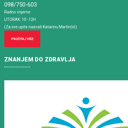
098/750-603
Radno vrijeme
:
UTORAK: 10 -12H
(Za sve upite nazvati Katarinu Martinčić)
PROČITAJ VIŠE
ZNANJEM DO ZDRAVLJA