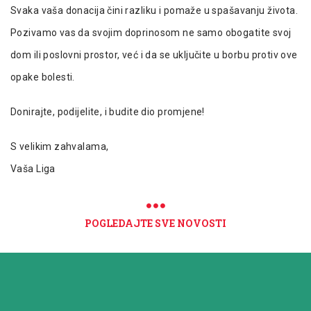
Svaka vaša donacija čini razliku i pomaže u spašavanju života.
Pozivamo vas da svojim doprinosom ne samo obogatite svoj
dom ili poslovni prostor, već i da se uključite u borbu protiv ove
opake bolesti.
Donirajte, podijelite, i budite dio promjene!
S velikim zahvalama,
Vaša Liga
POGLEDAJTE SVE NOVOSTI