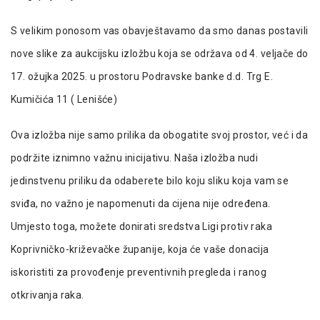
S velikim ponosom vas obavještavamo da smo danas postavili
nove slike za aukcijsku izložbu koja se održava od 4. veljače do
17. ožujka 2025. u prostoru Podravske banke d.d. Trg E.
Kumičića 11 ( Lenišće)
Ova izložba nije samo prilika da obogatite svoj prostor, već i da
podržite iznimno važnu inicijativu. Naša izložba nudi
jedinstvenu priliku da odaberete bilo koju sliku koja vam se
sviđa, no važno je napomenuti da cijena nije određena.
Umjesto toga, možete donirati sredstva Ligi protiv raka
Koprivničko-križevačke županije, koja će vaše donacija
iskoristiti za provođenje preventivnih pregleda i ranog
otkrivanja raka.