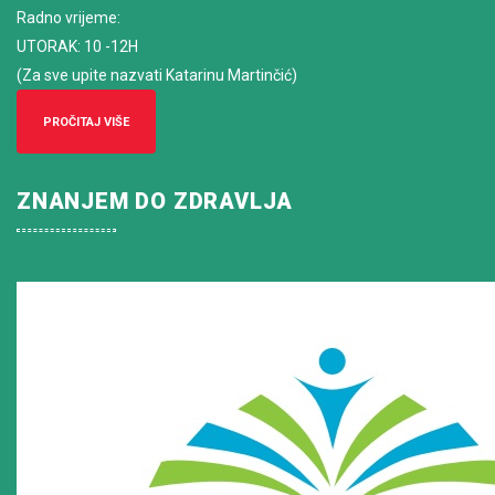
Radno vrijeme
:
UTORAK: 10 -12H
(Za sve upite nazvati Katarinu Martinčić)
PROČITAJ VIŠE
ZNANJEM DO ZDRAVLJA