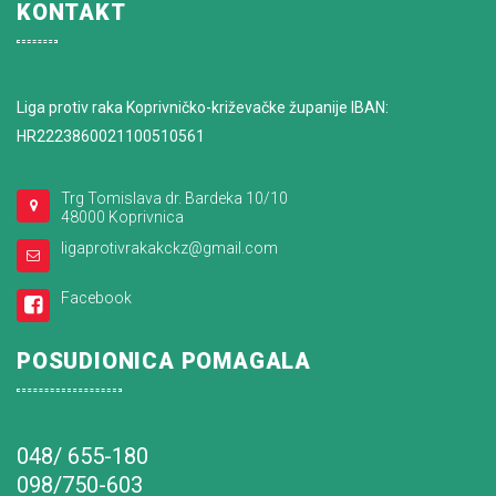
KONTAKT
Liga protiv raka Koprivničko-križevačke županije IBAN:
HR2223860021100510561
Trg Tomislava dr. Bardeka 10/10
48000 Koprivnica
ligaprotivrakakckz@gmail.com
Facebook
POSUDIONICA POMAGALA
048/ 655-180
098/750-603