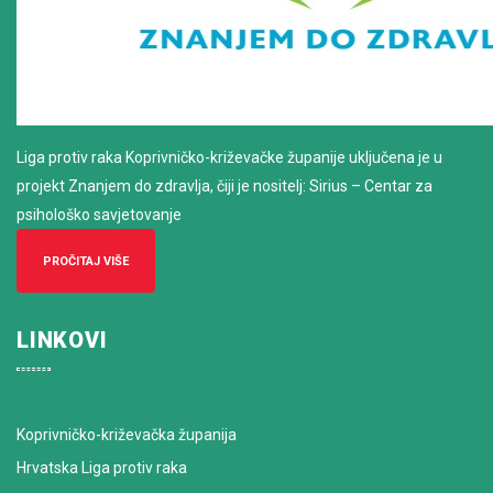
Liga protiv raka Koprivničko-križevačke županije uključena je u
projekt Znanjem do zdravlja, čiji je nositelj: Sirius – Centar za
psihološko savjetovanje
PROČITAJ VIŠE
LINKOVI
Koprivničko-križevačka županija
Hrvatska Liga protiv raka