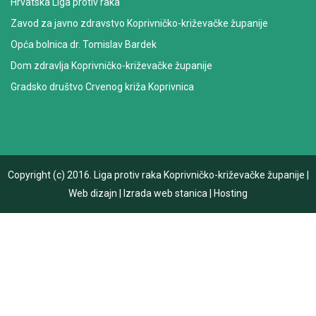
Hrvatska Liga protiv raka
Zavod za javno zdravstvo Koprivničko-križevačke županije
Opća bolnica dr. Tomislav Bardek
Dom zdravlja Koprivničko-križevačke županije
Gradsko društvo Crvenog križa Koprivnica
Copyright (c) 2016.
Liga protiv raka Koprivničko-križevačke županije
|
Web dizajn
|
Izrada web stanica
|
Hosting