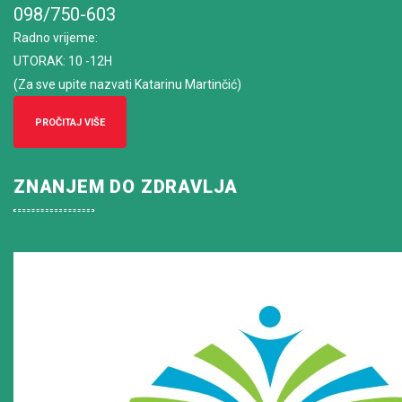
098/750-603
Radno vrijeme
:
UTORAK: 10 -12H
(Za sve upite nazvati Katarinu Martinčić)
PROČITAJ VIŠE
ZNANJEM DO ZDRAVLJA