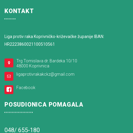
KONTAKT
Liga protiv raka Koprivničko-križevačke županije IBAN:
HR2223860021100510561
Trg Tomislava dr. Bardeka 10/10
48000 Koprivnica
ligaprotivrakakckz@gmail.com
Facebook
POSUDIONICA POMAGALA
048/ 655-180