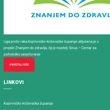
Liga protiv raka Koprivničko-križevačke županije uključena je u
projekt Znanjem do zdravlja, čiji je nositelj: Sirius – Centar za
psihološko savjetovanje
PROČITAJ VIŠE
LINKOVI
Koprivničko-križevačka županija