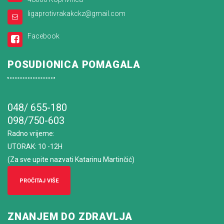
ligaprotivrakakckz@gmail.com
Facebook
POSUDIONICA POMAGALA
048/ 655-180
098/750-603
Radno vrijeme
:
UTORAK: 10 -12H
(Za sve upite nazvati Katarinu Martinčić)
PROČITAJ VIŠE
ZNANJEM DO ZDRAVLJA