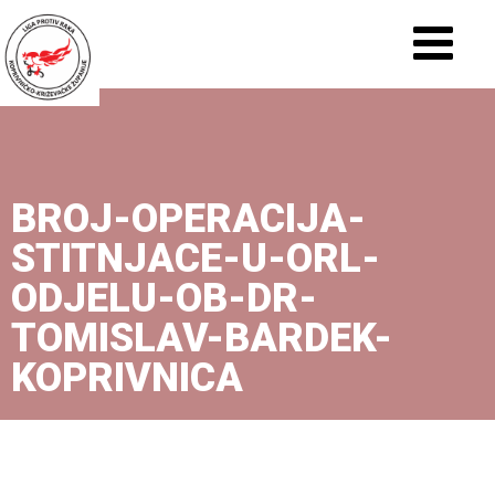
BROJ-OPERACIJA-
STITNJACE-U-ORL-
ODJELU-OB-DR-
TOMISLAV-BARDEK-
KOPRIVNICA