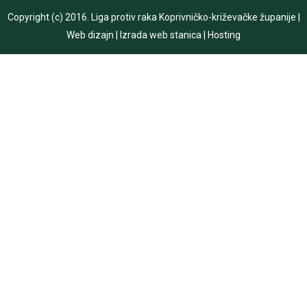
Copyright (c) 2016.
Liga protiv raka Koprivničko-križevačke županije
|
Web dizajn
|
Izrada web stanica
|
Hosting