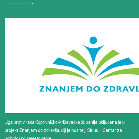
Liga protiv raka Koprivničko-križevačke županije uključena je u
projekt Znanjem do zdravlja, čiji je nositelj: Sirius – Centar za
psihološko savjetovanje