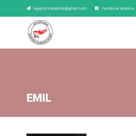
ligaprotivrakakckz@gmail.com
Facebook stranica
EMIL