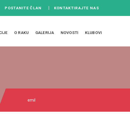
|
|
POSTANITE ČLAN
KONTAKTIRAJTE NAS
CIJE
O RAKU
GALERIJA
NOVOSTI
KLUBOVI
emil