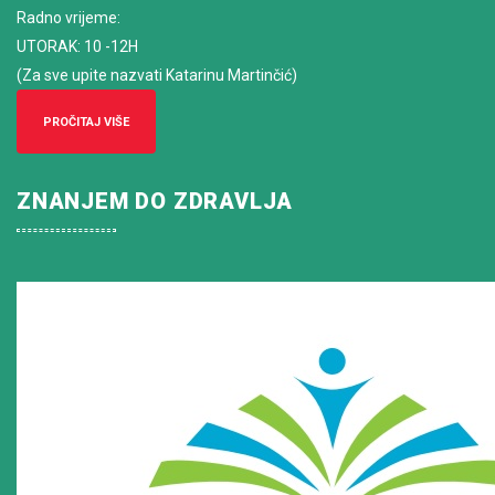
Radno vrijeme
:
UTORAK: 10 -12H
(Za sve upite nazvati Katarinu Martinčić)
PROČITAJ VIŠE
ZNANJEM DO ZDRAVLJA