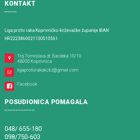
KONTAKT
Liga protiv raka Koprivničko-križevačke županije IBAN:
HR2223860021100510561
Trg Tomislava dr. Bardeka 10/10
48000 Koprivnica
ligaprotivrakakckz@gmail.com
Facebook
POSUDIONICA POMAGALA
048/ 655-180
098/750-603