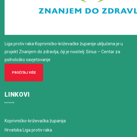
Liga protiv raka Koprivničko-križevačke županije uključena je u
projekt Znanjem do zdravlja, čiji je nositelj: Sirius – Centar za
psihološko savjetovanje
PROČITAJ VIŠE
LINKOVI
Koprivničko-križevačka županija
Hrvatska Liga protiv raka