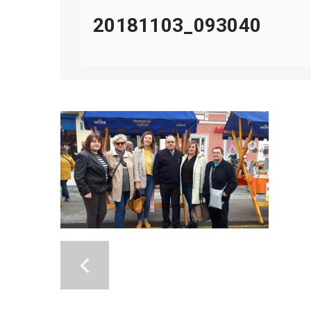
20181103_093040