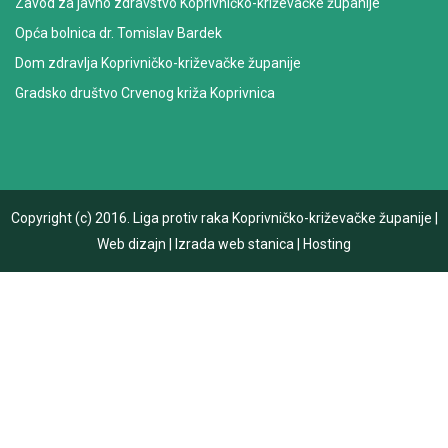
Zavod za javno zdravstvo Koprivničko-križevačke županije
Opća bolnica dr. Tomislav Bardek
Dom zdravlja Koprivničko-križevačke županije
Gradsko društvo Crvenog križa Koprivnica
Copyright (c) 2016.
Liga protiv raka Koprivničko-križevačke županije
|
Web dizajn
|
Izrada web stanica
|
Hosting