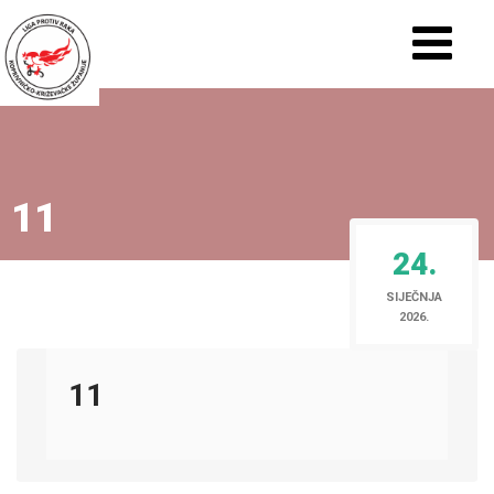
11
24.
SIJEČNJA
2026.
11