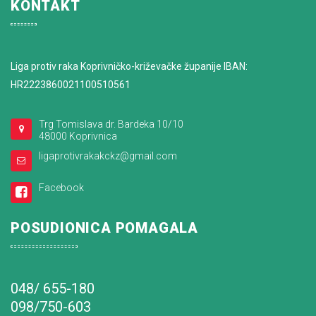
KONTAKT
Liga protiv raka Koprivničko-križevačke županije IBAN:
HR2223860021100510561
Trg Tomislava dr. Bardeka 10/10
48000 Koprivnica
ligaprotivrakakckz@gmail.com
Facebook
POSUDIONICA POMAGALA
048/ 655-180
098/750-603