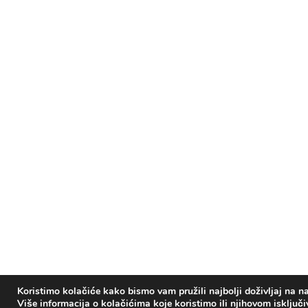
Koristimo kolačiće kako bismo vam pružili najbolji doživljaj na na
Više informacija o kolačićima koje koristimo ili njihovom isključ