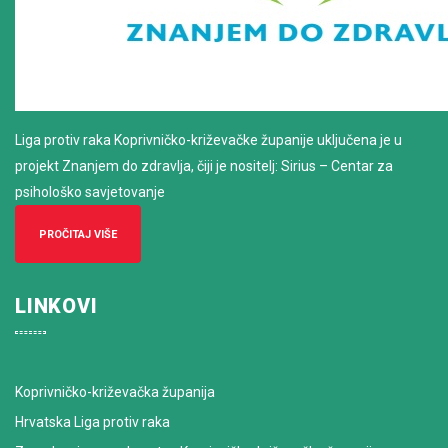
Liga protiv raka Koprivničko-križevačke županije uključena je u
projekt Znanjem do zdravlja, čiji je nositelj: Sirius – Centar za
psihološko savjetovanje
PROČITAJ VIŠE
LINKOVI
Koprivničko-križevačka županija
Hrvatska Liga protiv raka