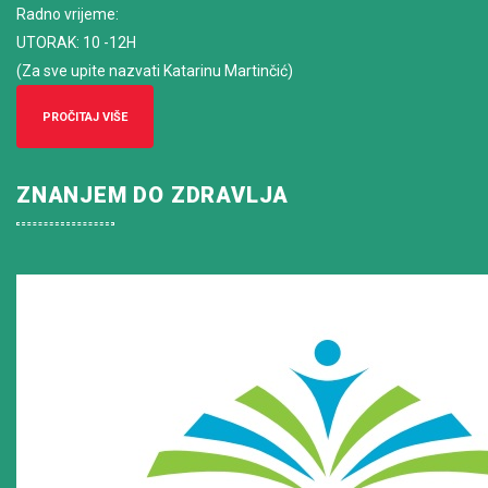
Radno vrijeme
:
UTORAK: 10 -12H
(Za sve upite nazvati Katarinu Martinčić)
PROČITAJ VIŠE
ZNANJEM DO ZDRAVLJA