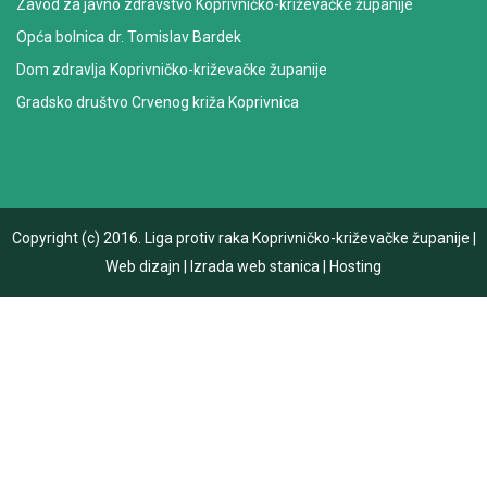
Zavod za javno zdravstvo Koprivničko-križevačke županije
Opća bolnica dr. Tomislav Bardek
Dom zdravlja Koprivničko-križevačke županije
Gradsko društvo Crvenog križa Koprivnica
Copyright (c) 2016.
Liga protiv raka Koprivničko-križevačke županije
|
Web dizajn
|
Izrada web stanica
|
Hosting