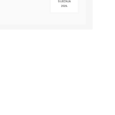
SIJEČNJA
2026.