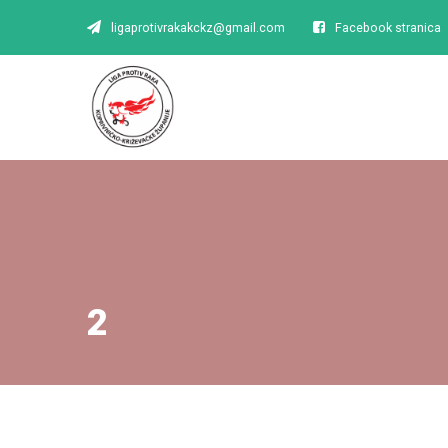
ligaprotivrakakckz@gmail.com
Facebook stranica
2