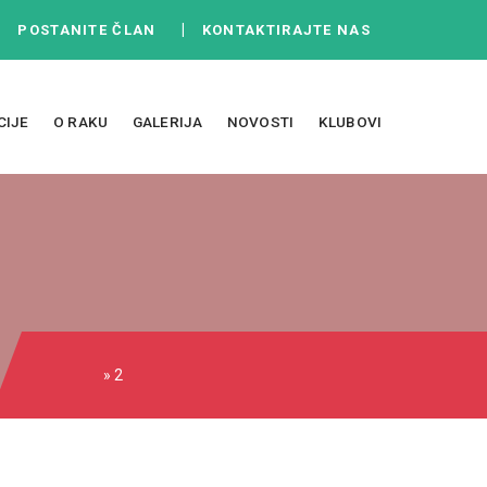
|
|
POSTANITE ČLAN
KONTAKTIRAJTE NAS
CIJE
O RAKU
GALERIJA
NOVOSTI
KLUBOVI
» 2