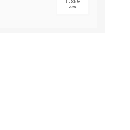
SIJEČNJA
2026.