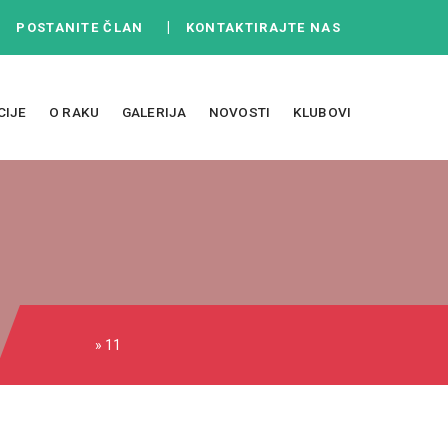
|
|
POSTANITE ČLAN
KONTAKTIRAJTE NAS
CIJE
O RAKU
GALERIJA
NOVOSTI
KLUBOVI
» 11