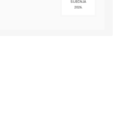
SIJEČNJA
2026.