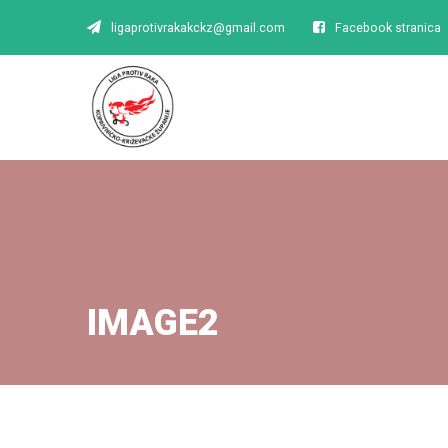
ligaprotivrakakckz@gmail.com
Facebook stranica
IMAGE2