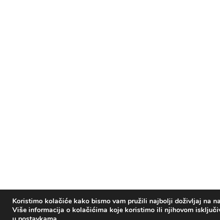
Koristimo kolačiće kako bismo vam pružili najbolji doživljaj na na
Više informacija o kolačićima koje koristimo ili njihovom isključ
u
postavkama