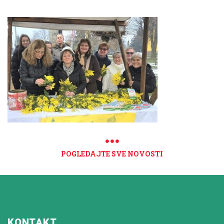
POGLEDAJTE SVE NOVOSTI
KONTAKT