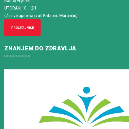
Radno vrijeme
:
UTORAK: 10 -12H
(Za sve upite nazvati Katarinu Martinčić)
PROČITAJ VIŠE
ZNANJEM DO ZDRAVLJA