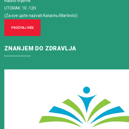
Radno vrijeme
:
UTORAK: 10 -12H
(Za sve upite nazvati Katarinu Martinčić)
PROČITAJ VIŠE
ZNANJEM DO ZDRAVLJA