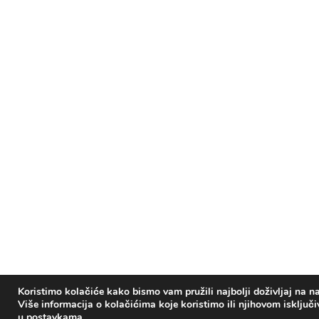
Koristimo kolačiće kako bismo vam pružili najbolji doživljaj na na
Više informacija o kolačićima koje koristimo ili njihovom isključ
u
postavkama