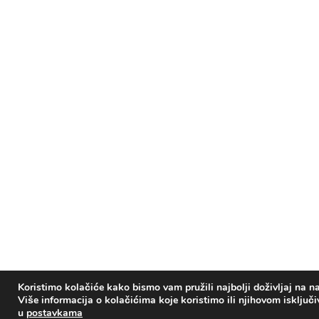
Koristimo kolačiće kako bismo vam pružili najbolji doživljaj na na
Više informacija o kolačićima koje koristimo ili njihovom isključ
u
postavkama