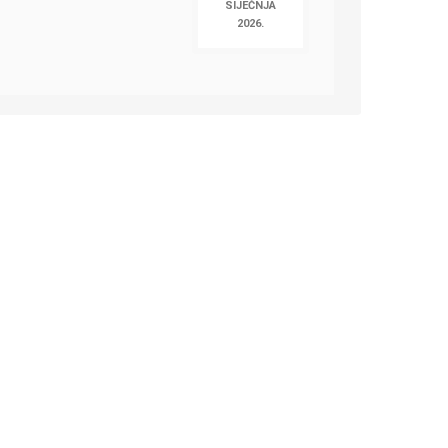
SIJEČNJA
2026.