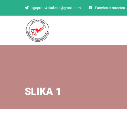
ligaprotivrakakckz@gmail.com
Facebook stranica
SLIKA 1