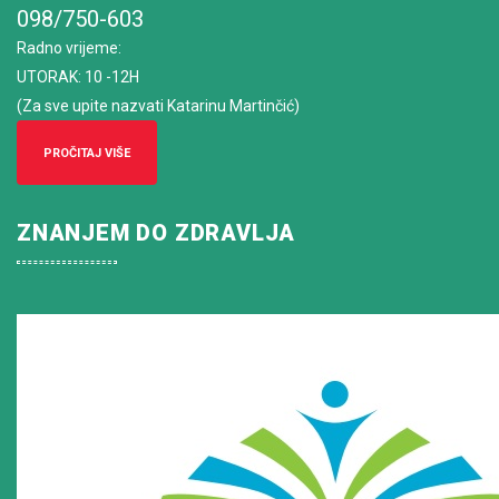
098/750-603
Radno vrijeme
:
UTORAK: 10 -12H
(Za sve upite nazvati Katarinu Martinčić)
PROČITAJ VIŠE
ZNANJEM DO ZDRAVLJA