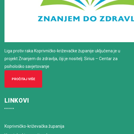
Liga protiv raka Koprivničko-križevačke županije uključena je u
projekt Znanjem do zdravlja, čiji je nositelj: Sirius – Centar za
psihološko savjetovanje
PROČITAJ VIŠE
LINKOVI
Koprivničko-križevačka županija