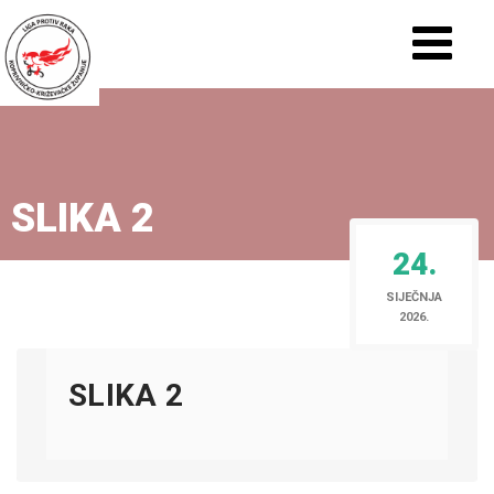
SLIKA 2
24.
SIJEČNJA
2026.
SLIKA 2