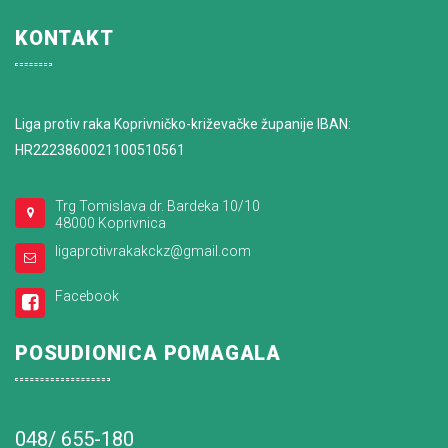
KONTAKT
Liga protiv raka Koprivničko-križevačke županije IBAN:
HR2223860021100510561
Trg Tomislava dr. Bardeka 10/10
48000 Koprivnica
ligaprotivrakakckz@gmail.com
Facebook
POSUDIONICA POMAGALA
048/ 655-180