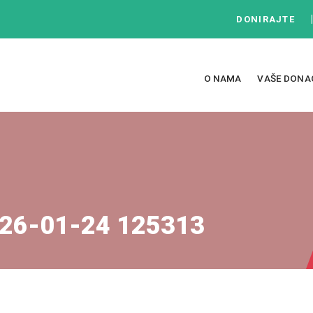
DONIRAJTE
O NAMA
VAŠE DONA
26-01-24 125313