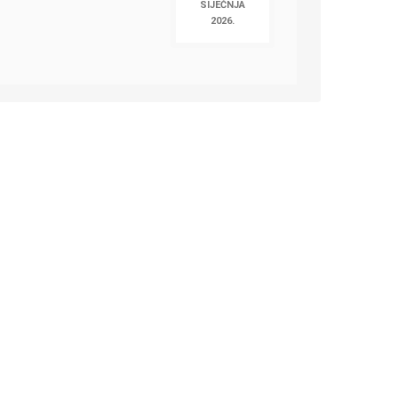
SIJEČNJA
2026.