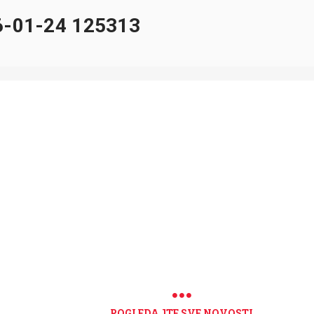
-01-24 125313
POGLEDAJTE SVE NOVOSTI