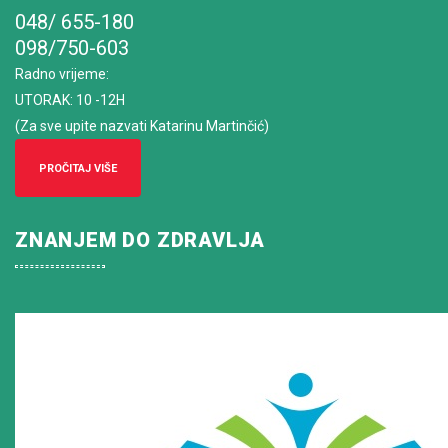
048/ 655-180
098/750-603
Radno vrijeme
:
UTORAK: 10 -12H
(Za sve upite nazvati Katarinu Martinčić)
PROČITAJ VIŠE
ZNANJEM DO ZDRAVLJA