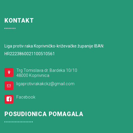
KONTAKT
Liga protiv raka Koprivničko-križevačke županije IBAN:
HR2223860021100510561
Trg Tomislava dr. Bardeka 10/10
48000 Koprivnica
ligaprotivrakakckz@gmail.com
Facebook
POSUDIONICA POMAGALA