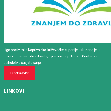
Liga protiv raka Koprivničko-križevačke županije uključena je u
projekt Znanjem do zdravlja, čiji je nositelj: Sirius – Centar za
psihološko savjetovanje
PROČITAJ VIŠE
LINKOVI