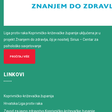
Liga protiv raka Koprivničko-križevačke županije uključena je u
projekt Znanjem do zdravlja, čiji je nositelj: Sirius – Centar za
psihološko savjetovanje
PROČITAJ VIŠE
LINKOVI
Koprivničko-križevačka županija
Hrvatska Liga protiv raka
Zavod za javno zdravstvo Koprivničko-križevačke županije