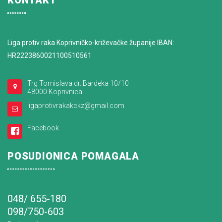
KONTAKT
Liga protiv raka Koprivničko-križevačke županije IBAN:
HR2223860021100510561
Trg Tomislava dr. Bardeka 10/10
48000 Koprivnica
ligaprotivrakakckz@gmail.com
Facebook
POSUDIONICA POMAGALA
048/ 655-180
098/750-603