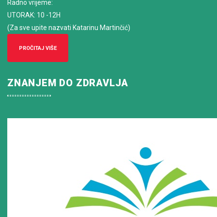
Radno vrijeme
:
UTORAK: 10 -12H
(Za sve upite nazvati Katarinu Martinčić)
PROČITAJ VIŠE
ZNANJEM DO ZDRAVLJA