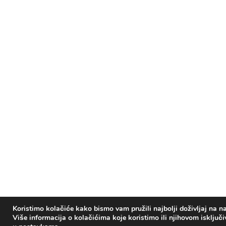
Koristimo kolačiće kako bismo vam pružili najbolji doživljaj na na
Više informacija o kolačićima koje koristimo ili njihovom isključ