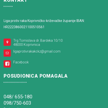
KONTAKT
Liga protiv raka Koprivničko-križevačke županije IBAN:
HR2223860021100510561
Trg Tomislava dr. Bardeka 10/10
48000 Koprivnica
ligaprotivrakakckz@gmail.com
Facebook
POSUDIONICA POMAGALA
048/ 655-180
098/750-603