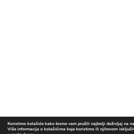
Koristimo kolačiće kako bismo vam pružili najbolji doživljaj na na
Više informacija o kolačićima koje koristimo ili njihovom isključ