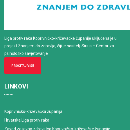
Liga protiv raka Koprivničko-križevačke županije uključena je u
projekt Znanjem do zdravlja, čiji je nositelj: Sirius – Centar za
psihološko savjetovanje
PROČITAJ VIŠE
LINKOVI
Koprivničko-križevačka županija
Hrvatska Liga protiv raka
Zavod za javno zdravstvo Koprivničko-križevačke županije