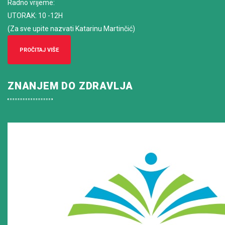
Radno vrijeme
:
UTORAK: 10 -12H
(Za sve upite nazvati Katarinu Martinčić)
PROČITAJ VIŠE
ZNANJEM DO ZDRAVLJA