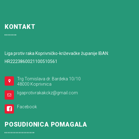
KONTAKT
Liga protiv raka Koprivničko-križevačke županije IBAN:
HR2223860021100510561
Trg Tomislava dr. Bardeka 10/10
48000 Koprivnica
ligaprotivrakakckz@gmail.com
Facebook
POSUDIONICA POMAGALA