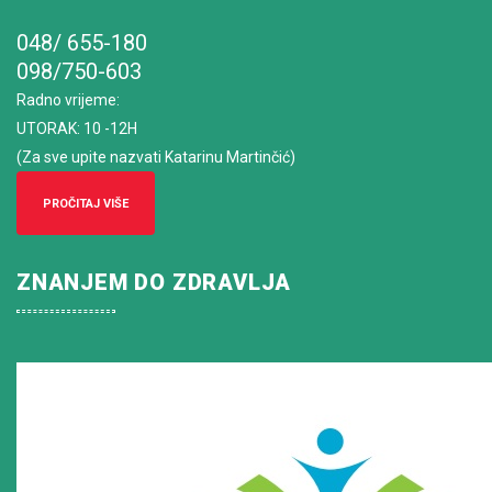
048/ 655-180
098/750-603
Radno vrijeme
:
UTORAK: 10 -12H
(Za sve upite nazvati Katarinu Martinčić)
PROČITAJ VIŠE
ZNANJEM DO ZDRAVLJA