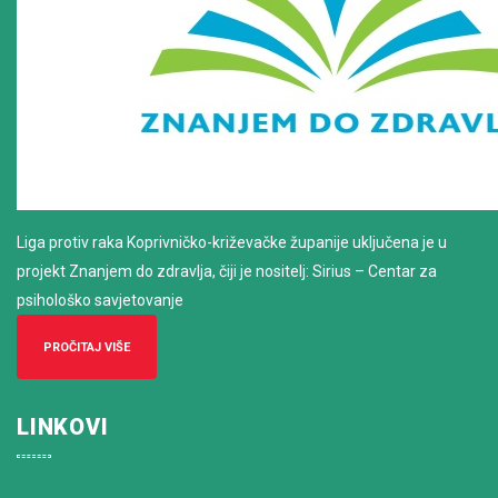
Liga protiv raka Koprivničko-križevačke županije uključena je u
projekt Znanjem do zdravlja, čiji je nositelj: Sirius – Centar za
psihološko savjetovanje
PROČITAJ VIŠE
LINKOVI