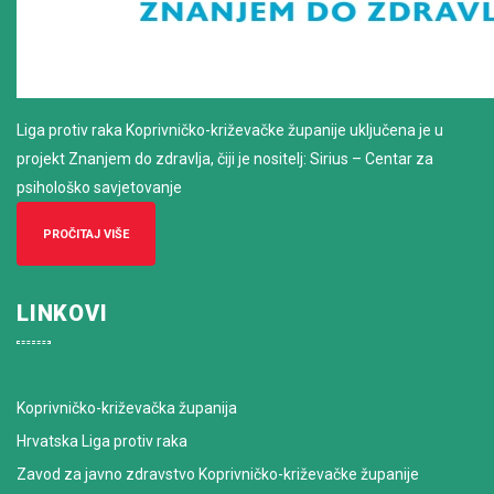
Liga protiv raka Koprivničko-križevačke županije uključena je u
projekt Znanjem do zdravlja, čiji je nositelj: Sirius – Centar za
psihološko savjetovanje
PROČITAJ VIŠE
LINKOVI
Koprivničko-križevačka županija
Hrvatska Liga protiv raka
Zavod za javno zdravstvo Koprivničko-križevačke županije