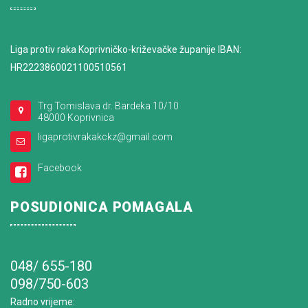
Liga protiv raka Koprivničko-križevačke županije IBAN:
HR2223860021100510561
Trg Tomislava dr. Bardeka 10/10
48000 Koprivnica
ligaprotivrakakckz@gmail.com
Facebook
POSUDIONICA POMAGALA
048/ 655-180
098/750-603
Radno vrijeme
: