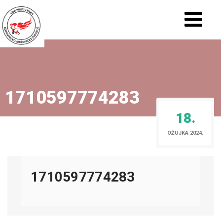
1710597774283
18.
OŽUJKA 2024.
1710597774283