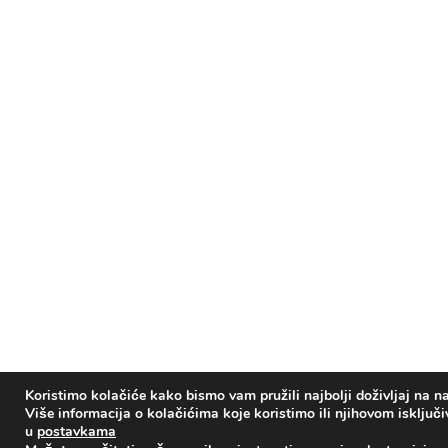
Koristimo kolačiće kako bismo vam pružili najbolji doživljaj na na
Više informacija o kolačićima koje koristimo ili njihovom isključ
u
postavkama