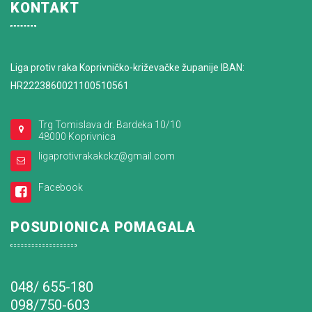
KONTAKT
Liga protiv raka Koprivničko-križevačke županije IBAN:
HR2223860021100510561
Trg Tomislava dr. Bardeka 10/10
48000 Koprivnica
ligaprotivrakakckz@gmail.com
Facebook
POSUDIONICA POMAGALA
048/ 655-180
098/750-603