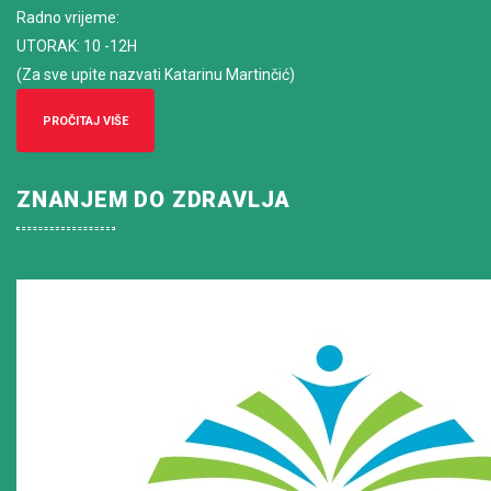
Radno vrijeme
:
UTORAK: 10 -12H
(Za sve upite nazvati Katarinu Martinčić)
PROČITAJ VIŠE
ZNANJEM DO ZDRAVLJA