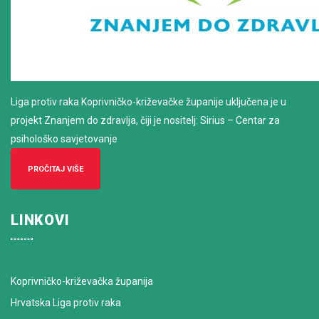
Liga protiv raka Koprivničko-križevačke županije uključena je u
projekt Znanjem do zdravlja, čiji je nositelj: Sirius – Centar za
psihološko savjetovanje
PROČITAJ VIŠE
LINKOVI
Koprivničko-križevačka županija
Hrvatska Liga protiv raka