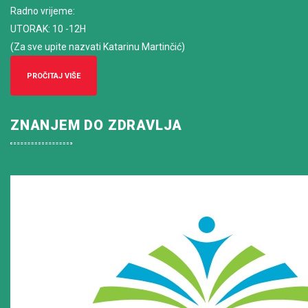
Radno vrijeme
:
UTORAK: 10 -12H
(Za sve upite nazvati Katarinu Martinčić)
PROČITAJ VIŠE
ZNANJEM DO ZDRAVLJA