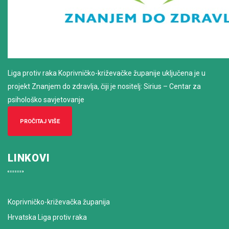
Liga protiv raka Koprivničko-križevačke županije uključena je u
projekt Znanjem do zdravlja, čiji je nositelj: Sirius – Centar za
psihološko savjetovanje
PROČITAJ VIŠE
LINKOVI
Koprivničko-križevačka županija
Hrvatska Liga protiv raka