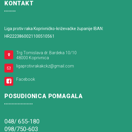
KONTAKT
Liga protiv raka Koprivničko-križevačke županije IBAN:
HR2223860021100510561
Trg Tomislava dr. Bardeka 10/10
48000 Koprivnica
ligaprotivrakakckz@gmail.com
Facebook
POSUDIONICA POMAGALA
048/ 655-180
098/750-603