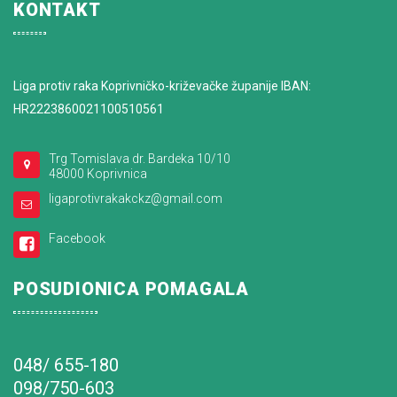
KONTAKT
Liga protiv raka Koprivničko-križevačke županije IBAN:
HR2223860021100510561
Trg Tomislava dr. Bardeka 10/10
48000 Koprivnica
ligaprotivrakakckz@gmail.com
Facebook
POSUDIONICA POMAGALA
048/ 655-180
098/750-603