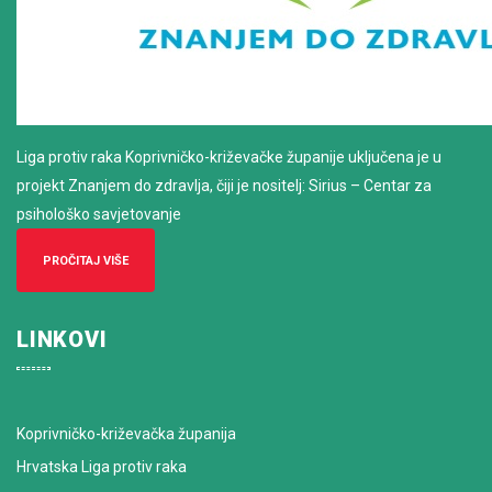
Liga protiv raka Koprivničko-križevačke županije uključena je u
projekt Znanjem do zdravlja, čiji je nositelj: Sirius – Centar za
psihološko savjetovanje
PROČITAJ VIŠE
LINKOVI
Koprivničko-križevačka županija
Hrvatska Liga protiv raka