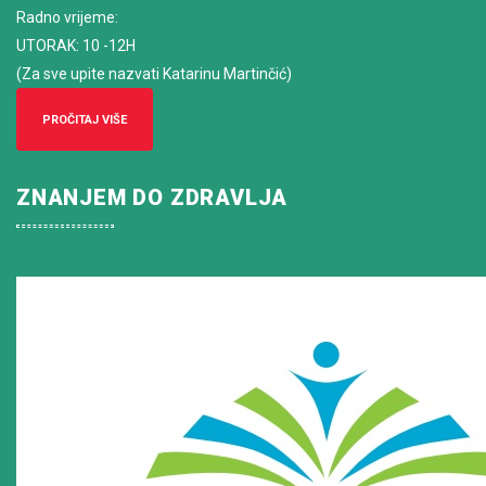
Radno vrijeme
:
UTORAK: 10 -12H
(Za sve upite nazvati Katarinu Martinčić)
PROČITAJ VIŠE
ZNANJEM DO ZDRAVLJA