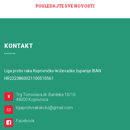
POGLEDAJTE SVE NOVOSTI
KONTAKT
Liga protiv raka Koprivničko-križevačke županije IBAN:
HR2223860021100510561
Trg Tomislava dr. Bardeka 10/10
48000 Koprivnica
ligaprotivrakakckz@gmail.com
Facebook