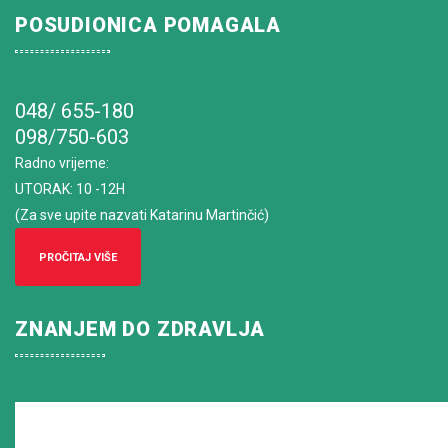
POSUDIONICA POMAGALA
048/ 655-180
098/750-603
Radno vrijeme
:
UTORAK: 10 -12H
(Za sve upite nazvati Katarinu Martinčić)
PROČITAJ VIŠE
ZNANJEM DO ZDRAVLJA