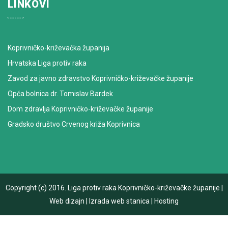
LINKOVI
Koprivničko-križevačka županija
Hrvatska Liga protiv raka
Zavod za javno zdravstvo Koprivničko-križevačke županije
Opća bolnica dr. Tomislav Bardek
Dom zdravlja Koprivničko-križevačke županije
Gradsko društvo Crvenog križa Koprivnica
Copyright (c) 2016.
Liga protiv raka Koprivničko-križevačke županije
|
Web dizajn
|
Izrada web stanica
|
Hosting