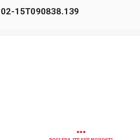
-02-15T090838.139
POGLEDAJTE SVE NOVOSTI