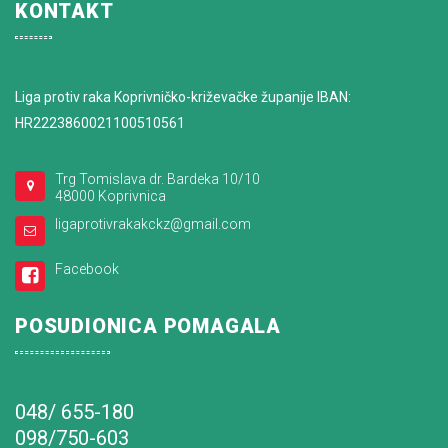
KONTAKT
Liga protiv raka Koprivničko-križevačke županije IBAN:
HR2223860021100510561
Trg Tomislava dr. Bardeka 10/10
48000 Koprivnica
ligaprotivrakakckz@gmail.com
Facebook
POSUDIONICA POMAGALA
048/ 655-180
098/750-603