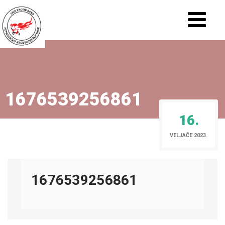
1676539256861
16.
VELJAČE 2023.
1676539256861