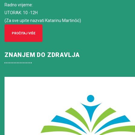
Radno vrijeme
:
UTORAK: 10 -12H
(Za sve upite nazvati Katarinu Martinčić)
PROČITAJ VIŠE
ZNANJEM DO ZDRAVLJA