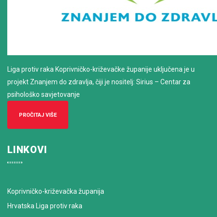
Liga protiv raka Koprivničko-križevačke županije uključena je u
projekt Znanjem do zdravlja, čiji je nositelj: Sirius – Centar za
psihološko savjetovanje
PROČITAJ VIŠE
LINKOVI
Koprivničko-križevačka županija
Hrvatska Liga protiv raka