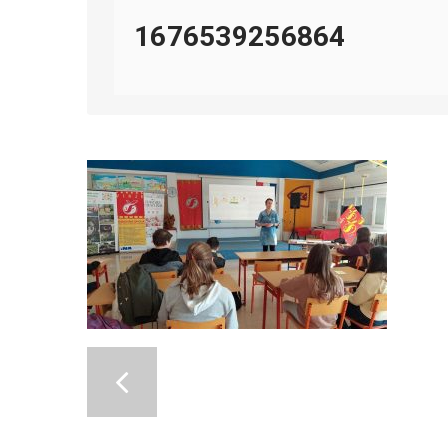
1676539256864