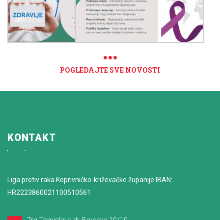
POGLEDAJTE SVE NOVOSTI
KONTAKT
Liga protiv raka Koprivničko-križevačke županije IBAN:
HR2223860021100510561