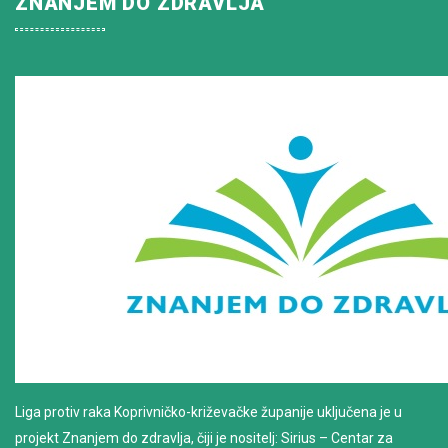
ZNANJEM DO ZDRAVLJA
Liga protiv raka Koprivničko-križevačke županije uključena je u
projekt Znanjem do zdravlja, čiji je nositelj: Sirius – Centar za