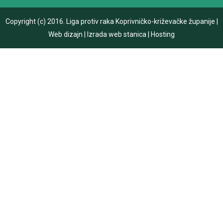
Copyright (c) 2016.
Liga protiv raka Koprivničko-križevačke županije
|
Web dizajn
|
Izrada web stanica
|
Hosting