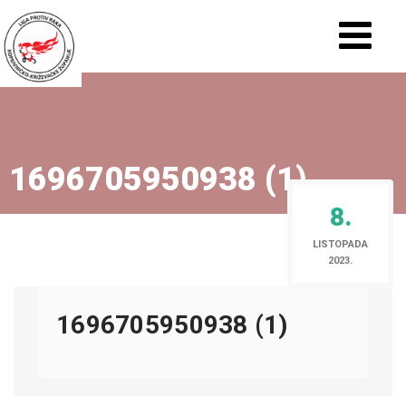
1696705950938 (1)
8.
LISTOPADA
2023.
1696705950938 (1)