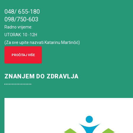
048/ 655-180
098/750-603
Radno vrijeme
:
UTORAK: 10 -12H
(Za sve upite nazvati Katarinu Martinčić)
PROČITAJ VIŠE
ZNANJEM DO ZDRAVLJA