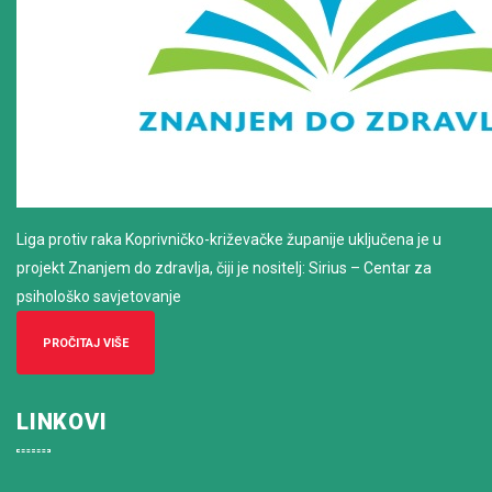
Liga protiv raka Koprivničko-križevačke županije uključena je u
projekt Znanjem do zdravlja, čiji je nositelj: Sirius – Centar za
psihološko savjetovanje
PROČITAJ VIŠE
LINKOVI