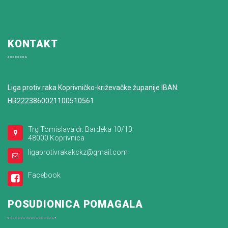
KONTAKT
Liga protiv raka Koprivničko-križevačke županije IBAN:
HR2223860021100510561
Trg Tomislava dr. Bardeka 10/10
48000 Koprivnica
ligaprotivrakakckz@gmail.com
Facebook
POSUDIONICA POMAGALA