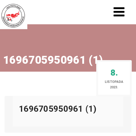
1696705950961 (1)
8.
LISTOPADA
2023.
1696705950961 (1)