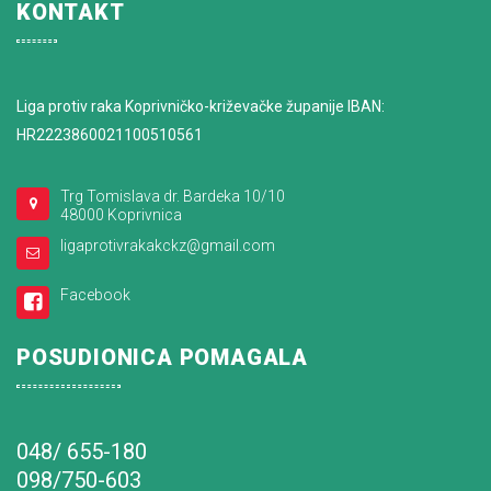
KONTAKT
Liga protiv raka Koprivničko-križevačke županije IBAN:
HR2223860021100510561
Trg Tomislava dr. Bardeka 10/10
48000 Koprivnica
ligaprotivrakakckz@gmail.com
Facebook
POSUDIONICA POMAGALA
048/ 655-180
098/750-603