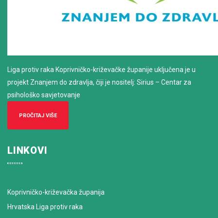
Liga protiv raka Koprivničko-križevačke županije uključena je u
projekt Znanjem do zdravlja, čiji je nositelj: Sirius – Centar za
psihološko savjetovanje
PROČITAJ VIŠE
LINKOVI
Koprivničko-križevačka županija
Hrvatska Liga protiv raka