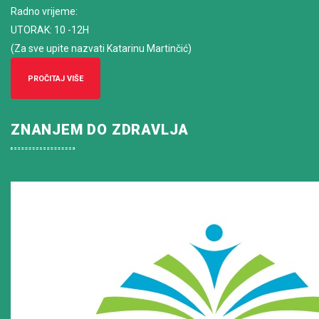
Radno vrijeme
:
UTORAK: 10 -12H
(Za sve upite nazvati Katarinu Martinčić)
PROČITAJ VIŠE
ZNANJEM DO ZDRAVLJA