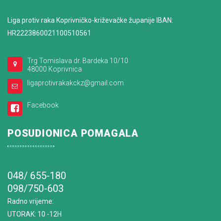
Liga protiv raka Koprivničko-križevačke županije IBAN:
HR2223860021100510561
Trg Tomislava dr. Bardeka 10/10
48000 Koprivnica
ligaprotivrakakckz@gmail.com
Facebook
POSUDIONICA POMAGALA
048/ 655-180
098/750-603
Radno vrijeme
:
UTORAK: 10 -12H