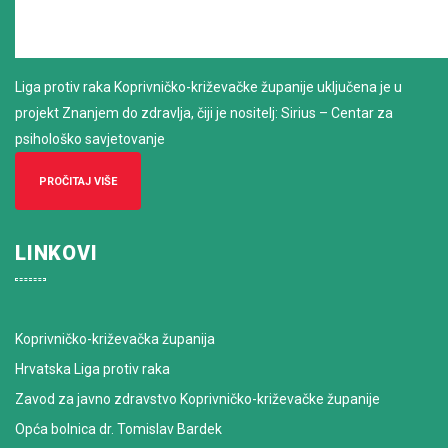
Liga protiv raka Koprivničko-križevačke županije uključena je u
projekt Znanjem do zdravlja, čiji je nositelj: Sirius – Centar za
psihološko savjetovanje
PROČITAJ VIŠE
LINKOVI
Koprivničko-križevačka županija
Hrvatska Liga protiv raka
Zavod za javno zdravstvo Koprivničko-križevačke županije
Opća bolnica dr. Tomislav Bardek