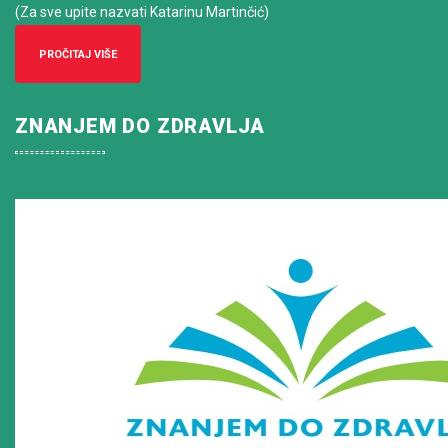
(Za sve upite nazvati Katarinu Martinčić)
PROČITAJ VIŠE
ZNANJEM DO ZDRAVLJA