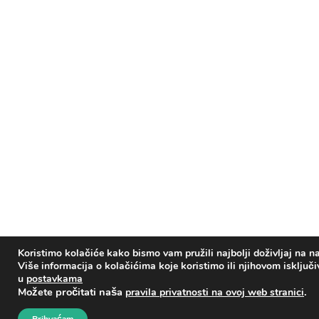
Koristimo kolačiće kako bismo vam pružili najbolji doživljaj na na
Više informacija o kolačićima koje koristimo ili njihovom isključ
u
postavkama
Možete pročitati naša
.
pravila privatnosti na ovoj web stranici