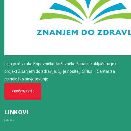
Liga protiv raka Koprivničko-križevačke županije uključena je u
projekt Znanjem do zdravlja, čiji je nositelj: Sirius – Centar za
psihološko savjetovanje
PROČITAJ VIŠE
LINKOVI