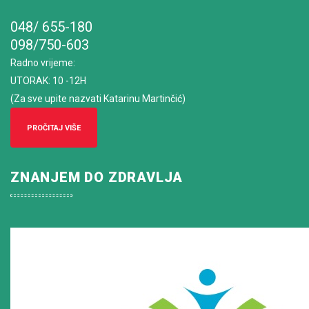
048/ 655-180
098/750-603
Radno vrijeme
:
UTORAK: 10 -12H
(Za sve upite nazvati Katarinu Martinčić)
PROČITAJ VIŠE
ZNANJEM DO ZDRAVLJA