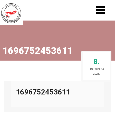
1696752453611
8.
LISTOPADA
2023.
1696752453611