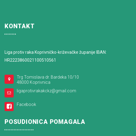
KONTAKT
Liga protiv raka Koprivničko-križevačke županije IBAN:
HR2223860021100510561
Trg Tomislava dr. Bardeka 10/10
48000 Koprivnica
ligaprotivrakakckz@gmail.com
Facebook
POSUDIONICA POMAGALA