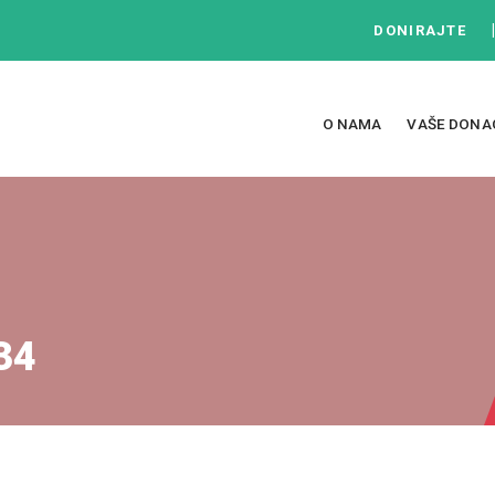
DONIRAJTE
O NAMA
VAŠE DONA
34