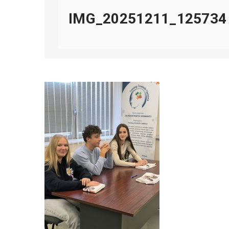
IMG_20251211_125734