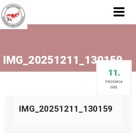
IMG_20251211_130159
11.
PROSINCA
2025.
IMG_20251211_130159