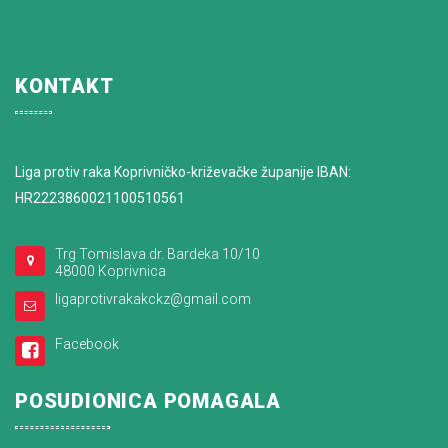
KONTAKT
Liga protiv raka Koprivničko-križevačke županije IBAN:
HR2223860021100510561
Trg Tomislava dr. Bardeka 10/10
48000 Koprivnica
ligaprotivrakakckz@gmail.com
Facebook
POSUDIONICA POMAGALA