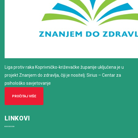
Liga protiv raka Koprivničko-križevačke županije uključena je u
projekt Znanjem do zdravlja, čiji je nositelj: Sirius – Centar za
psihološko savjetovanje
PROČITAJ VIŠE
LINKOVI