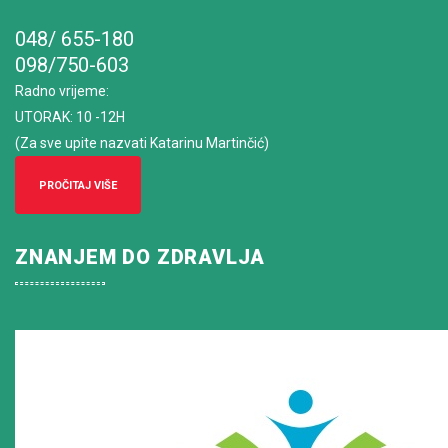
048/ 655-180
098/750-603
Radno vrijeme
:
UTORAK: 10 -12H
(Za sve upite nazvati Katarinu Martinčić)
PROČITAJ VIŠE
ZNANJEM DO ZDRAVLJA