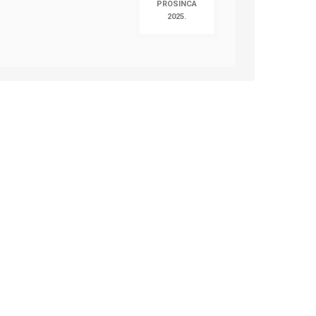
PROSINCA
2025.