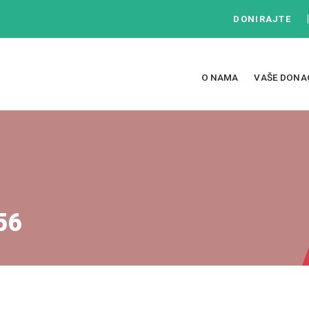
DONIRAJTE
O NAMA
VAŠE DONA
56