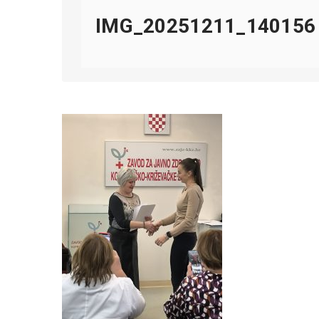
IMG_20251211_140156