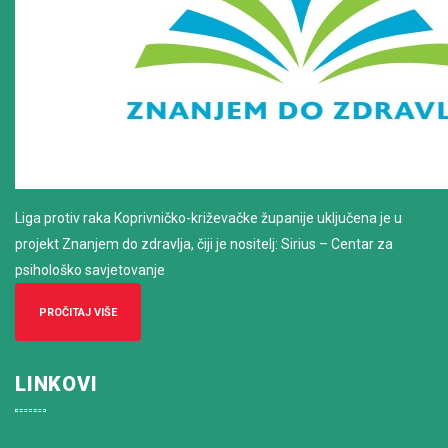
Liga protiv raka Koprivničko-križevačke županije uključena je u
projekt Znanjem do zdravlja, čiji je nositelj: Sirius – Centar za
psihološko savjetovanje
PROČITAJ VIŠE
LINKOVI