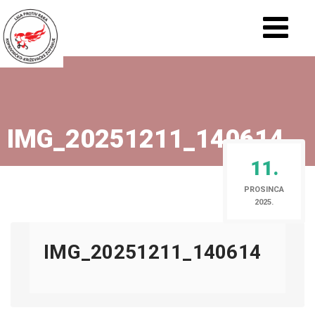
IMG_20251211_140614
11.
PROSINCA
2025.
IMG_20251211_140614