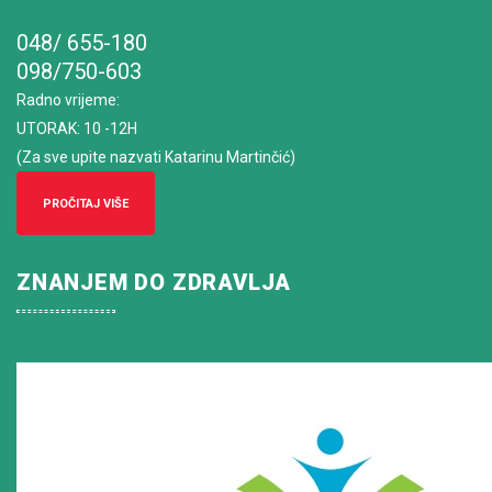
048/ 655-180
098/750-603
Radno vrijeme
:
UTORAK: 10 -12H
(Za sve upite nazvati Katarinu Martinčić)
PROČITAJ VIŠE
ZNANJEM DO ZDRAVLJA