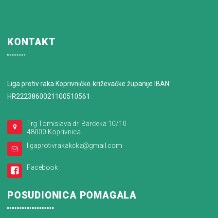
KONTAKT
Liga protiv raka Koprivničko-križevačke županije IBAN:
HR2223860021100510561
Trg Tomislava dr. Bardeka 10/10
48000 Koprivnica
ligaprotivrakakckz@gmail.com
Facebook
POSUDIONICA POMAGALA