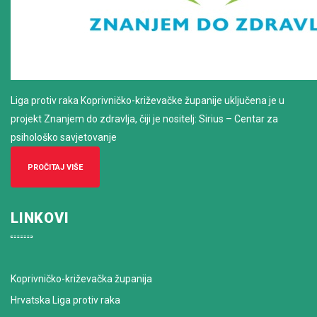
Liga protiv raka Koprivničko-križevačke županije uključena je u
projekt Znanjem do zdravlja, čiji je nositelj: Sirius – Centar za
psihološko savjetovanje
PROČITAJ VIŠE
LINKOVI
Koprivničko-križevačka županija
Hrvatska Liga protiv raka