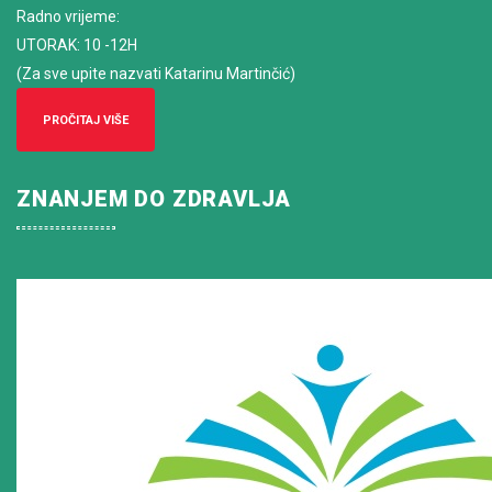
Radno vrijeme
:
UTORAK: 10 -12H
(Za sve upite nazvati Katarinu Martinčić)
PROČITAJ VIŠE
ZNANJEM DO ZDRAVLJA