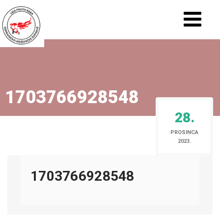
1703766928548
28.
PROSINCA
2023.
1703766928548