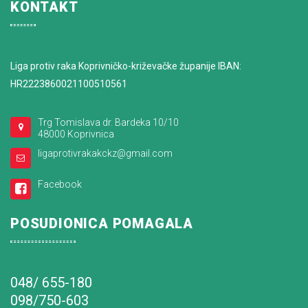
KONTAKT
Liga protiv raka Koprivničko-križevačke županije IBAN:
HR2223860021100510561
Trg Tomislava dr. Bardeka 10/10
48000 Koprivnica
ligaprotivrakakckz@gmail.com
Facebook
POSUDIONICA POMAGALA
048/ 655-180
098/750-603