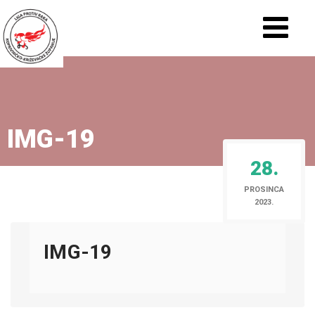
IMG-19
28.
PROSINCA
2023.
IMG-19