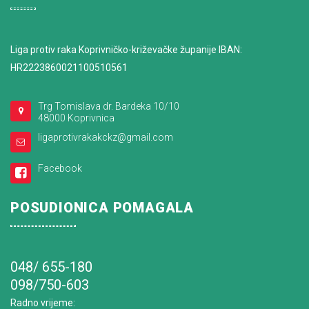
Liga protiv raka Koprivničko-križevačke županije IBAN:
HR2223860021100510561
Trg Tomislava dr. Bardeka 10/10
48000 Koprivnica
ligaprotivrakakckz@gmail.com
Facebook
POSUDIONICA POMAGALA
048/ 655-180
098/750-603
Radno vrijeme
: