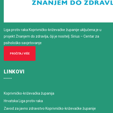
Liga protiv raka Koprivničko-križevačke županije uključena je u
projekt Znanjem do zdravlja, čiji je nositelj: Sirius – Centar za
psihološko savjetovanje
PROČITAJ VIŠE
LINKOVI
Koprivničko-križevačka županija
Hrvatska Liga protiv raka
Zavod za javno zdravstvo Koprivničko-križevačke županije