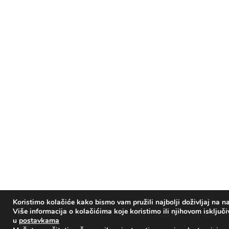
Koristimo kolačiće kako bismo vam pružili najbolji doživljaj na na
Više informacija o kolačićima koje koristimo ili njihovom isključ
u
postavkama