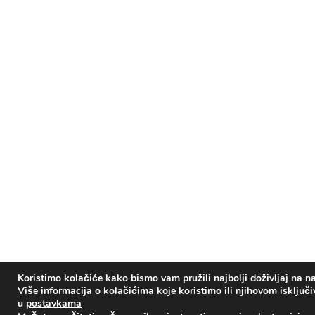
Koristimo kolačiće kako bismo vam pružili najbolji doživljaj na na
Više informacija o kolačićima koje koristimo ili njihovom isključ
u
postavkama