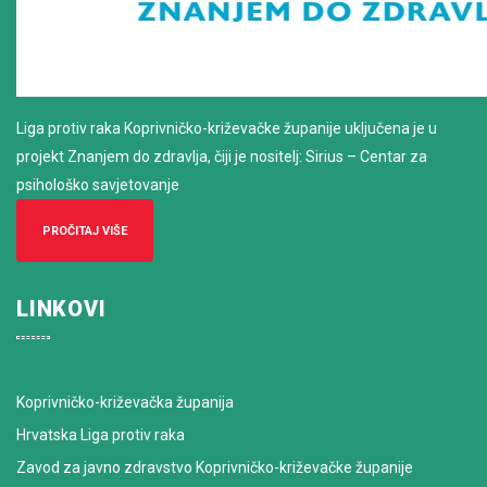
Liga protiv raka Koprivničko-križevačke županije uključena je u
projekt Znanjem do zdravlja, čiji je nositelj: Sirius – Centar za
psihološko savjetovanje
PROČITAJ VIŠE
LINKOVI
Koprivničko-križevačka županija
Hrvatska Liga protiv raka
Zavod za javno zdravstvo Koprivničko-križevačke županije