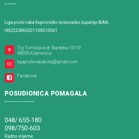
Liga protiv raka Koprivničko-križevačke županije IBAN:
HR2223860021100510561
Trg Tomislava dr. Bardeka 10/10
48000 Koprivnica
ligaprotivrakakckz@gmail.com
Facebook
POSUDIONICA POMAGALA
048/ 655-180
098/750-603
Radno vrijeme
: