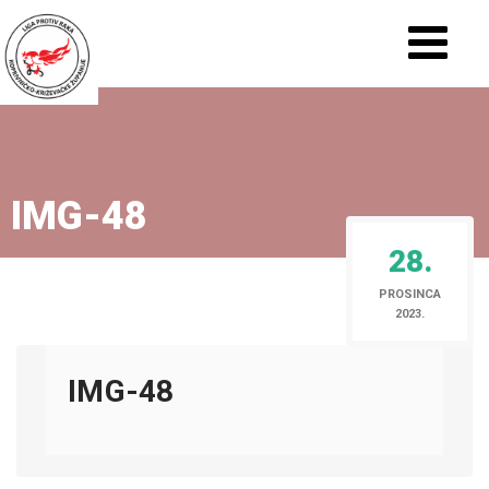
IMG-48
28.
PROSINCA
2023.
IMG-48