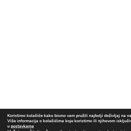
Koristimo kolačiće kako bismo vam pružili najbolji doživljaj na na
Više informacija o kolačićima koje koristimo ili njihovom isključ
u
postavkama