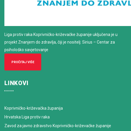
Liga protiv raka Koprivničko-križevačke županije uključena je u
projekt Znanjem do zdravlja, čiji je nositelj: Sirius – Centar za
psihološko savjetovanje
PROČITAJ VIŠE
LINKOVI
Koprivničko-križevačka županija
Hrvatska Liga protiv raka
Zavod za javno zdravstvo Koprivničko-križevačke županije