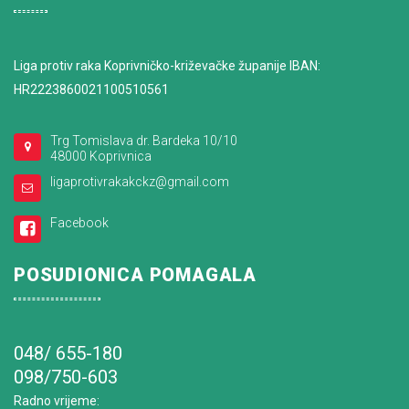
Liga protiv raka Koprivničko-križevačke županije IBAN:
HR2223860021100510561
Trg Tomislava dr. Bardeka 10/10
48000 Koprivnica
ligaprotivrakakckz@gmail.com
Facebook
POSUDIONICA POMAGALA
048/ 655-180
098/750-603
Radno vrijeme
: