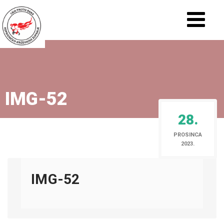
IMG-52
28.
PROSINCA
2023.
IMG-52