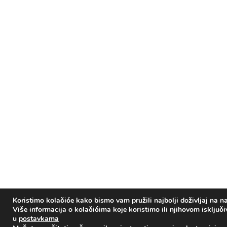
Koristimo kolačiće kako bismo vam pružili najbolji doživljaj na na
Više informacija o kolačićima koje koristimo ili njihovom isključ
u
postavkama