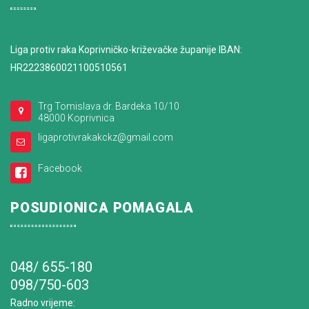
Liga protiv raka Koprivničko-križevačke županije IBAN:
HR2223860021100510561
Trg Tomislava dr. Bardeka 10/10
48000 Koprivnica
ligaprotivrakakckz@gmail.com
Facebook
POSUDIONICA POMAGALA
048/ 655-180
098/750-603
Radno vrijeme
: