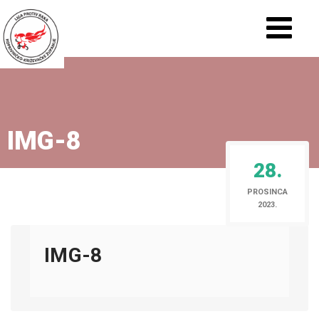
IMG-8
28.
PROSINCA
2023.
IMG-8