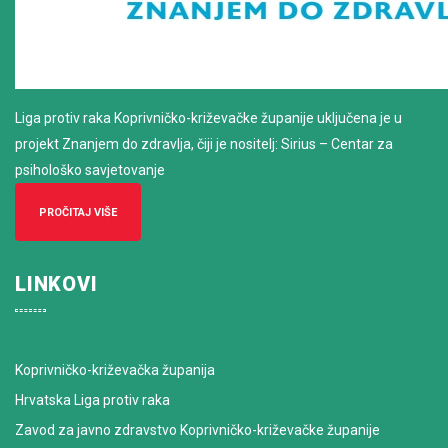
Liga protiv raka Koprivničko-križevačke županije uključena je u
projekt Znanjem do zdravlja, čiji je nositelj: Sirius – Centar za
psihološko savjetovanje
PROČITAJ VIŠE
LINKOVI
Koprivničko-križevačka županija
Hrvatska Liga protiv raka
Zavod za javno zdravstvo Koprivničko-križevačke županije