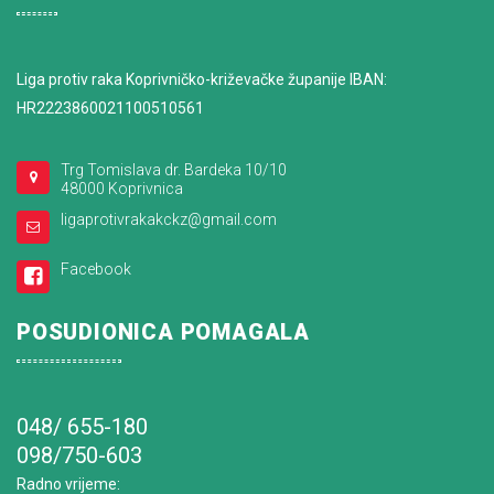
Liga protiv raka Koprivničko-križevačke županije IBAN:
HR2223860021100510561
Trg Tomislava dr. Bardeka 10/10
48000 Koprivnica
ligaprotivrakakckz@gmail.com
Facebook
POSUDIONICA POMAGALA
048/ 655-180
098/750-603
Radno vrijeme
: