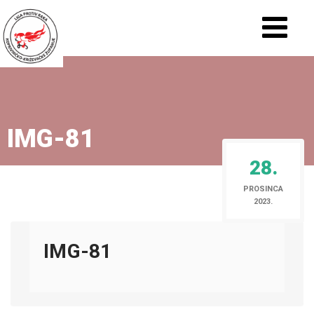
IMG-81
28.
PROSINCA
2023.
IMG-81