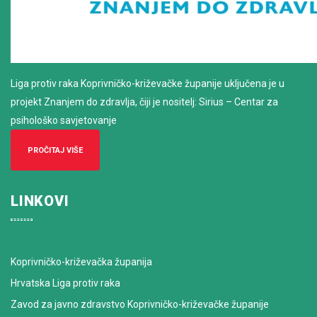
Liga protiv raka Koprivničko-križevačke županije uključena je u
projekt Znanjem do zdravlja, čiji je nositelj: Sirius – Centar za
psihološko savjetovanje
PROČITAJ VIŠE
LINKOVI
Koprivničko-križevačka županija
Hrvatska Liga protiv raka
Zavod za javno zdravstvo Koprivničko-križevačke županije