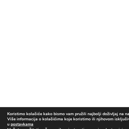
Koristimo kolačiće kako bismo vam pružili najbolji doživljaj na na
Više informacija o kolačićima koje koristimo ili njihovom isključ
u
postavkama